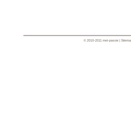
© 2010-2011 met-passie |
Sitema