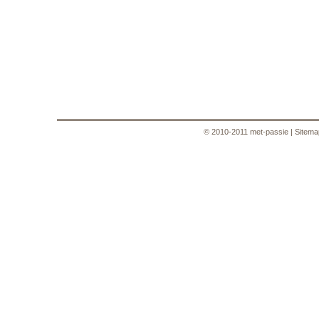
© 2010-2011 met-passie |
Sitema