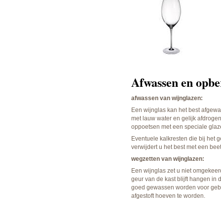
Afwassen en opbe
afwassen van wijnglazen:
Een wijnglas kan het best afgew
met lauw water en gelijk afdroge
oppoetsen met een speciale gla
Eventuele kalkresten die bij he
verwijdert u het best met een bee
wegzetten van wijnglazen:
Een wijnglas zet u niet omgekeer
geur van de kast blijft hangen i
goed gewassen worden voor gebru
afgestoft hoeven te worden.